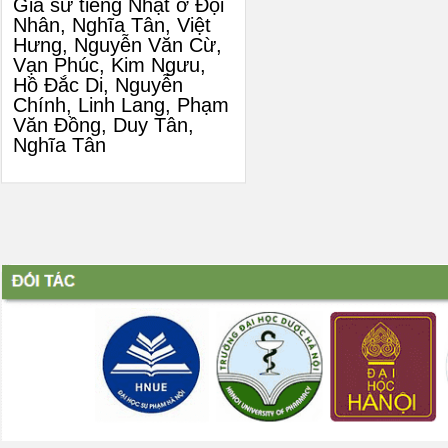
Gia sư tiếng Nhật ở Đội
Nhân, Nghĩa Tân, Việt
Hưng, Nguyễn Văn Cừ,
Vạn Phúc, Kim Ngưu,
Hồ Đắc Di, Nguyễn
Chính, Linh Lang, Phạm
Văn Đồng, Duy Tân,
Nghĩa Tân